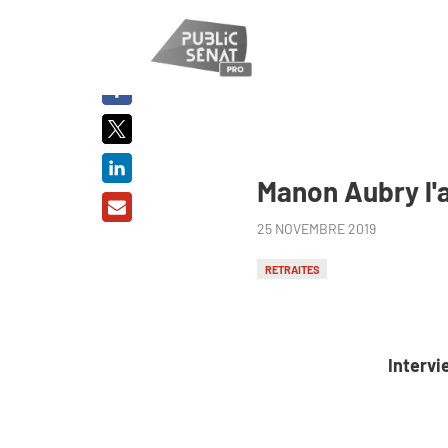
PARTAGER
SUR :
Manon Aubry l'a
25 NOVEMBRE 2019
RETRAITES
Intervi