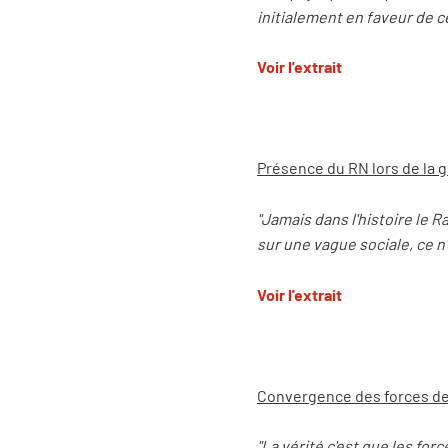
initialement en faveur de ce
Voir l'extrait
Présence du RN lors de la 
"Jamais dans l'histoire le R
sur une vague sociale, ce n'
Voir l'extrait
Convergence des forces de
"La vérité c'est que les fo