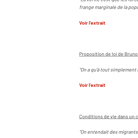
frange marginale de la popu
Voir l'extrai
t
Proposition de loi de Brun
"On a qu'à tout simplement
Voir l'extrait
Conditions de vie dans un
"On entendait des migrants