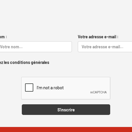
om :
Votre adresse e-mail :
z les conditions générales
Captcha
S'inscrire