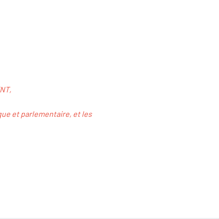
TNT,
que et parlementaire, et les