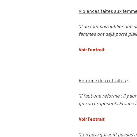
Violences faites aux femm
"Il ne faut pas oublier que
femmes ont déjà porté plain
Voir l'extrait
Réforme des retraites
:
"Il faut une réforme : il y a
que va proposer la France I
Voir l'extrait
"Les pays qui sont passés a