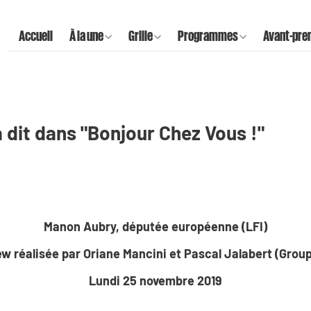
Accueil
À la une
Grille
Programmes
Avant-pre
 dit dans "Bonjour Chez Vous !"
Manon Aubry, députée européenne (LFI)
ew réalisée par Oriane Mancini et Pascal Jalabert (Grou
Lundi 25 novembre 2019