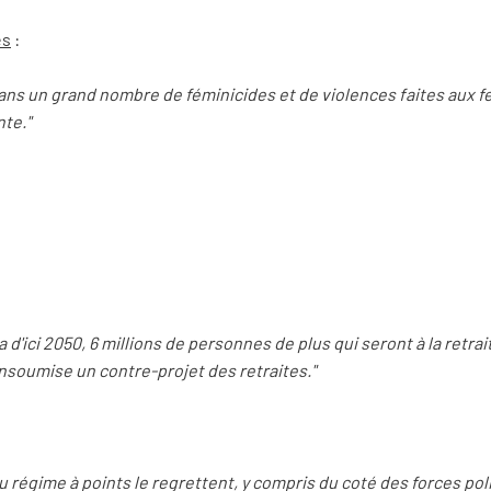
es
:
 dans un grand nombre de féminicides et de violences faites aux f
te."
ura d'ici 2050, 6 millions de personnes de plus qui seront à la retrai
nsoumise un contre-projet des retraites."
u régime à points le regrettent, y compris du coté des forces pol