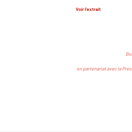
Voir l'extrait
Bon
en partenariat avec la Pres