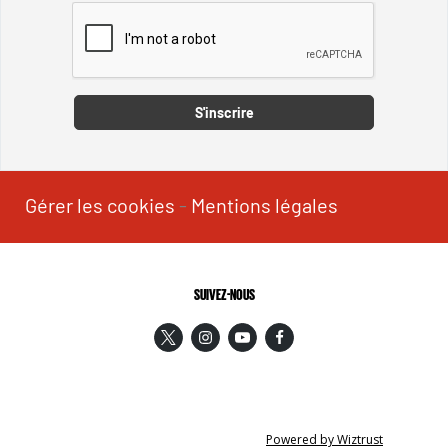
Captcha
S'inscrire
Gérer les cookies
-
Mentions légales
SUIVEZ-NOUS
Powered by Wiztrust