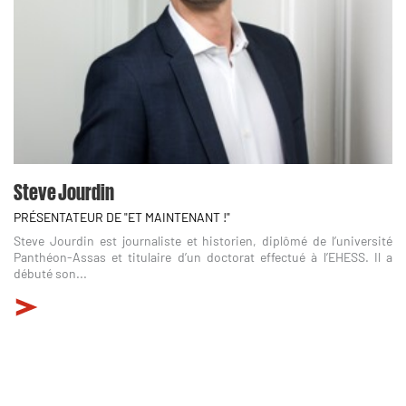
Steve Jourdin
PRÉSENTATEUR DE "ET MAINTENANT !"
Steve Jourdin est journaliste et historien, diplômé de l’université
Panthéon-Assas et titulaire d’un doctorat effectué à l’EHESS. Il a
débuté son...