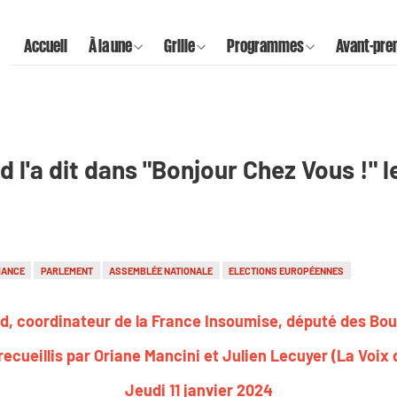
Accueil
À la une
Grille
Programmes
Avant-pre
l'a dit dans "Bonjour Chez Vous !" le 
IANCE
PARLEMENT
ASSEMBLÉE NATIONALE
ELECTIONS EUROPÉENNES
, coordinateur de la France Insoumise, député des B
ecueillis par Oriane Mancini et Julien Lecuyer (La Voix 
Jeudi 11 janvier 2024