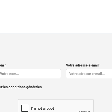
om :
Votre adresse e-mail :
z les conditions générales
Captcha