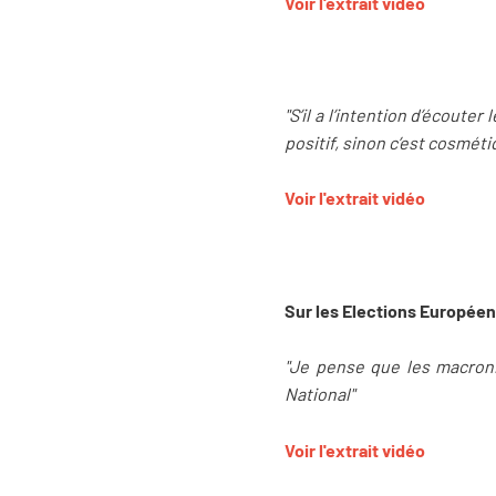
Voir l'extrait vidéo
"S’il a l’intention d’écout
positif, sinon c’est cosméti
Voir l'extrait vidéo
Sur les Elections Européen
"Je pense que les macroni
National"
Voir l'extrait vidéo