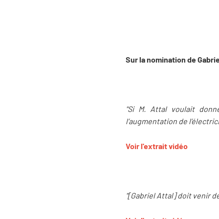
Sur la nomination de Gabrie
"Si M. Attal voulait donn
l’augmentation de l’électric
Voir l'extrait vidéo
"[Gabriel Attal] doit venir