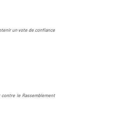
obtenir un vote de confiance
er contre le Rassemblement