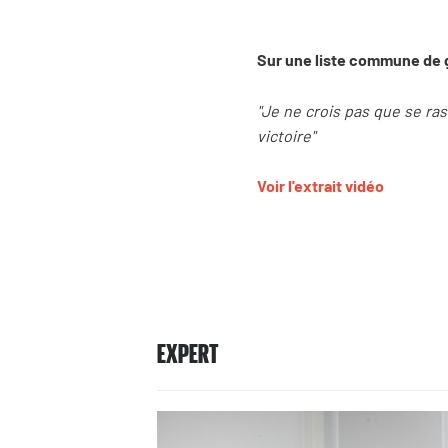
Sur une liste commune de 
"Je ne crois pas que se ra
victoire"
Voir l'extrait vidéo
EXPERT