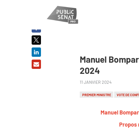
PARTAGER
SUR :
Manuel Bompard 
2024
11 JANVIER 2024
PREMIER MINISTRE
VOTE DE CONF
Manuel Bompard
Propos r