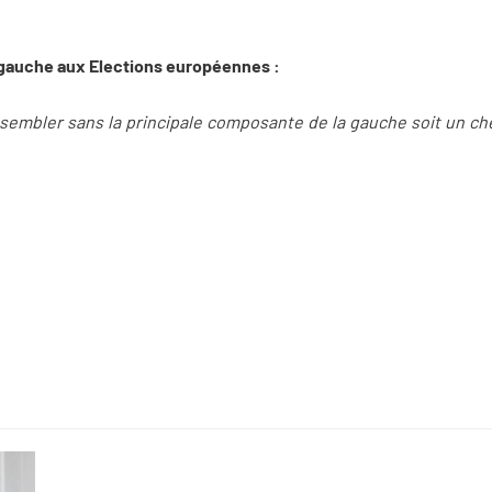
gauche aux Elections européennes :
ssembler sans la principale composante de la gauche soit un c