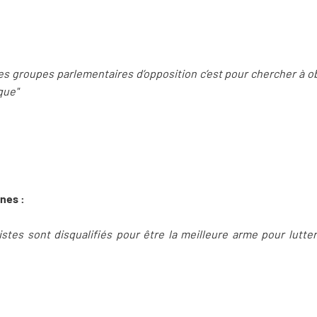
er les groupes parlementaires d’opposition c’est pour chercher à 
que"
nes :
stes sont disqualifiés pour être la meilleure arme pour lutt