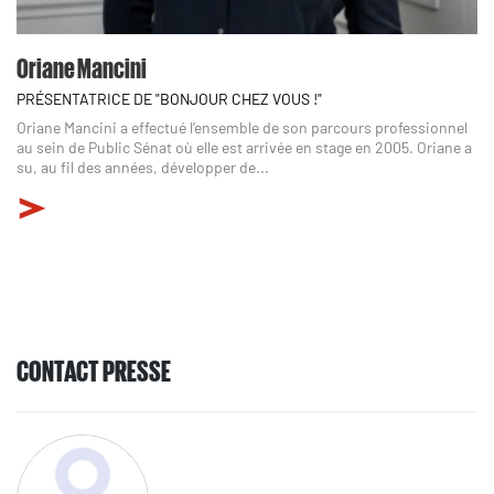
Oriane Mancini
PRÉSENTATRICE DE "BONJOUR CHEZ VOUS !"
Oriane Mancini a effectué l’ensemble de son parcours professionnel
au sein de Public Sénat où elle est arrivée en stage en 2005. Oriane a
su, au fil des années, développer de...
CONTACT PRESSE