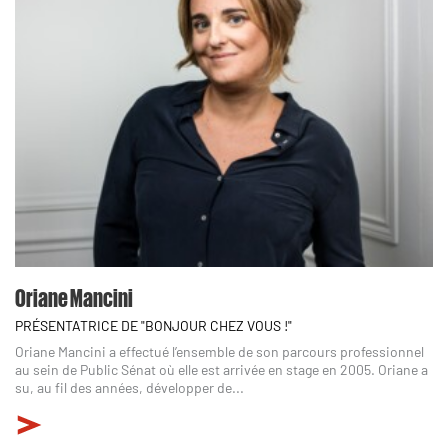
Oriane Mancini
PRÉSENTATRICE DE "BONJOUR CHEZ VOUS !"
Oriane Mancini a effectué l’ensemble de son parcours professionnel
au sein de Public Sénat où elle est arrivée en stage en 2005. Oriane a
su, au fil des années, développer de...