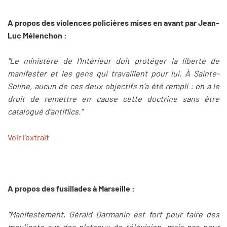
A propos des violences policières mises en avant par Jean-
Luc Mélenchon :
"Le ministère de l'Intérieur doit protéger la liberté de
manifester et les gens qui travaillent pour lui. À Sainte-
Soline, aucun de ces deux objectifs n’a été rempli : on a le
droit de remettre en cause cette doctrine sans être
catalogué d’antiflics."
Voir l'extrait
A propos des fusillades à Marseille :
"Manifestement, Gérald Darmanin est fort pour faire des
moulinets sur des plateaux de télévision, mais pas pour