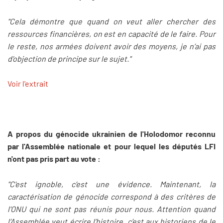
"Cela démontre que quand on veut aller chercher des
ressources financières, on est en capacité de le faire. Pour
le reste, nos armées doivent avoir des moyens, je n’ai pas
d’objection de principe sur le sujet."
Voir l'extrait
A propos du génocide ukrainien de l'Holodomor reconnu
par l'Assemblée nationale et pour lequel les députés LFI
n'ont pas pris part au vote :
"C'est ignoble, c’est une évidence. Maintenant, la
caractérisation de génocide correspond à des critères de
l'ONU qui ne sont pas réunis pour nous. Attention quand
l’Assemblée veut écrire l’histoire, c’est aux historiens de le