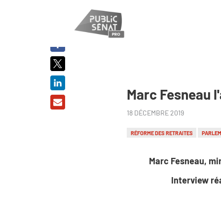
PARTAGER
SUR :
Marc Fesneau l'
18 DÉCEMBRE 2019
RÉFORME DES RETRAITES
PARLE
Marc Fesneau, min
Interview ré