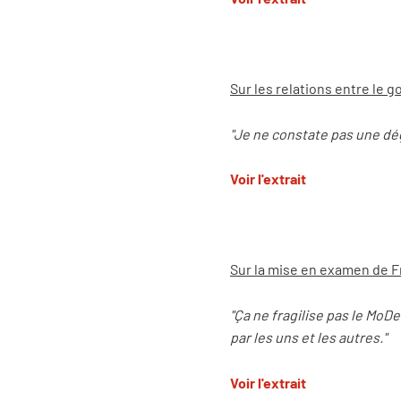
Sur les relations entre le
"Je ne constate pas une dég
Voir l'extrait
Sur la mise en examen de F
"Ça ne fragilise pas le Mo
par les uns et les autres."
Voir l'extrait