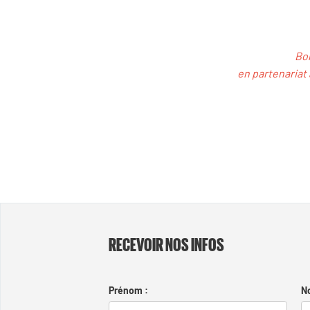
Bon
en partenariat 
RECEVOIR NOS INFOS
Prénom :
N