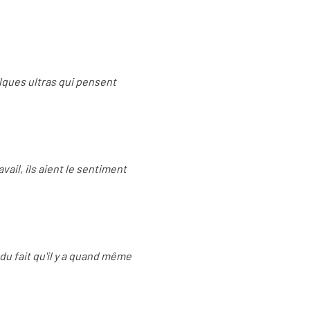
lques ultras qui pensent
vail, ils aient le sentiment
du fait qu'il y a quand même