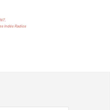
TNT,
les Indés Radios