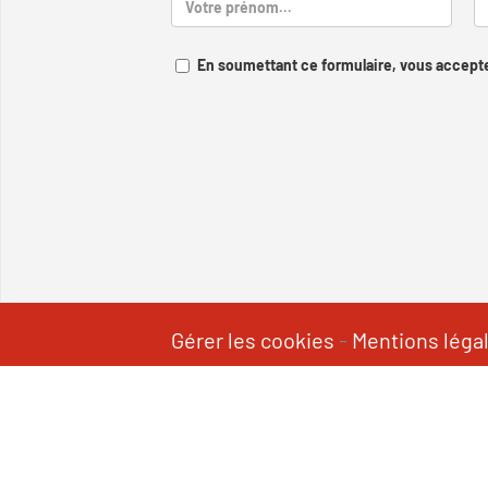
En soumettant ce formulaire, vous accepte
Gérer les cookies
-
Mentions léga