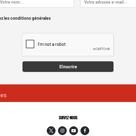
z les conditions générales
Captcha
S'inscrire
les
SUIVEZ-NOUS