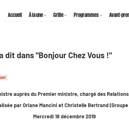
Accueil
À la une
Grille
Programmes
Avant-pre
a dit dans "Bonjour Chez Vous !"
MENT
istre auprès du Premier ministre, chargé des Relations
alisée par Oriane Mancini et Christelle Bertrand (Group
Mercredi 18 décembre 2019