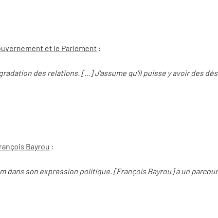
 gouvernement et le Parlement
:
radation des relations. [...] J'assume qu'il puisse y avoir des dé
rançois Bayrou
:
Dem dans son expression politique. [François Bayrou] a un parco