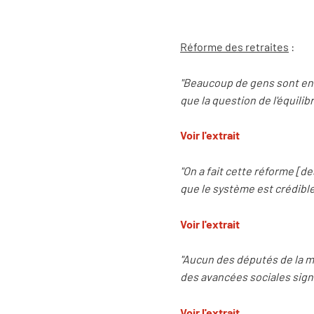
Réforme des retraites
:
"Beaucoup de gens sont en t
que la question de l'équilib
Voir l'extrait
"On a fait cette réforme [de
que le système est crédible
Voir l'extrait
"Aucun des députés de la ma
des avancées sociales signi
Voir l'extrait