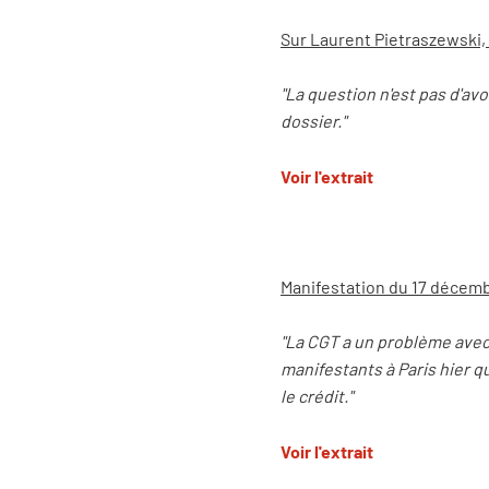
Sur Laurent Pietraszewski,
"La question n'est pas d'av
dossier."
Voir l'extrait
Manifestation du 17 décem
"La CGT a un problème avec 
manifestants à Paris hier q
le crédit."
Voir l'extrait