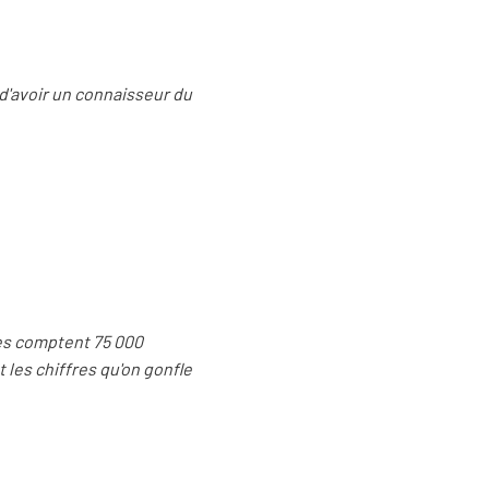
 d'avoir un connaisseur du
ges comptent 75 000
 les chiffres qu'on gonfle