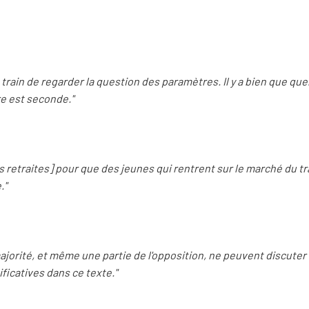
rain de regarder la question des paramètres. Il y a bien que que
re est seconde."
s retraites] pour que des jeunes qui rentrent sur le marché du tra
."
jorité, et même une partie de l'opposition, ne peuvent discuter 
ficatives dans ce texte."