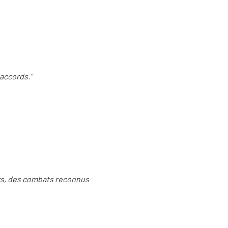
saccords."
urs, des combats reconnus