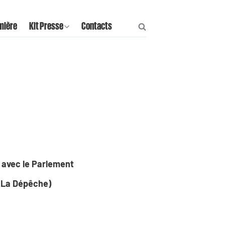
mière
Kit Presse
Contacts
 avec le Parlement
e La Dépêche)