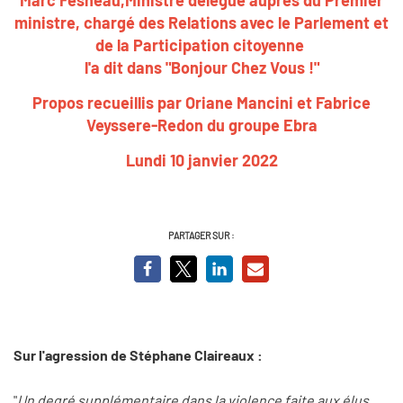
ministre, chargé des Relations avec le Parlement et
de la Participation citoyenne
l'a dit dans "Bonjour Chez Vous !"
Propos recueillis par Oriane Mancini et Fabrice
Veyssere-Redon du groupe Ebra
Lundi 10 janvier 2022
PARTAGER SUR :
Sur l'agression de Stéphane Claireaux :
"
Un degré supplémentaire dans la violence faite aux élus.