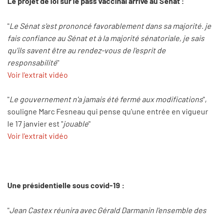
Le projet de loi sur le pass vaccinal arrive au Sénat :
"
Le Sénat s'est prononcé favorablement dans sa majorité. je
fais confiance au Sénat et à la majorité sénatoriale, je sais
qu'ils savent être au rendez-vous de l'esprit de
responsabilité
"
Voir l'extrait vidéo
"
Le gouvernement n'a jamais été fermé aux modifications
",
souligne Marc Fesneau qui pense qu'une entrée en vigueur
le 17 janvier est "
jouable
"
Voir l'extrait vidéo
Une présidentielle sous covid-19 :
"
Jean Castex réunira avec Gérald Darmanin l'ensemble des