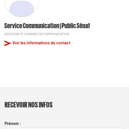
Service Communication | Public Sénat
ASSISTANTE CHARGÉE DE COMMUNICATION
Voir les informations de contact
RECEVOIR NOS INFOS
Prénom :