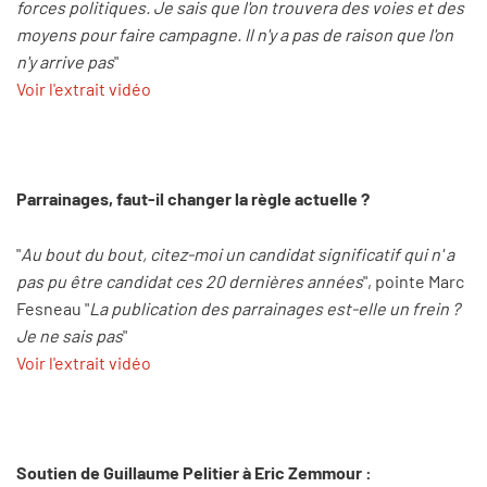
forces politiques. Je sais que l'on trouvera des voies et des
moyens pour faire campagne. Il n'y a pas de raison que l'on
n'y arrive pas
"
Voir l'extrait vidéo
Parrainages, faut-il changer la règle actuelle ?
"
Au bout du bout, citez-moi un candidat significatif qui n' a
pas pu être candidat ces 20 dernières années
", pointe Marc
Fesneau "
La publication des parrainages est-elle un frein ?
Je ne sais pas
"
Voir l'extrait vidéo
Soutien de Guillaume Pelitier à Eric Zemmour :