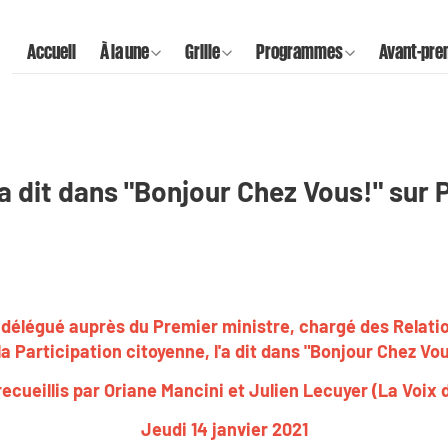
Accueil
À la une
Grille
Programmes
Avant-pre
a dit dans "Bonjour Chez Vous!" sur 
 délégué auprès du Premier ministre, chargé des Relatio
la Participation citoyenne, l'a dit dans "Bonjour Chez Vo
ecueillis par Oriane Mancini et Julien Lecuyer (La Voix
Jeudi 14 janvier 2021