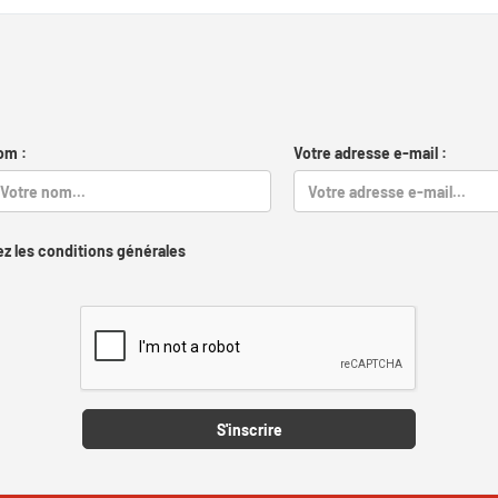
om :
Votre adresse e-mail :
z les conditions générales
Captcha
S'inscrire