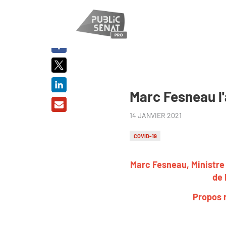
PARTAGER
SUR :
Marc Fesneau l'
14 JANVIER 2021
COVID-19
Marc Fesneau, Ministre
de 
Propos r