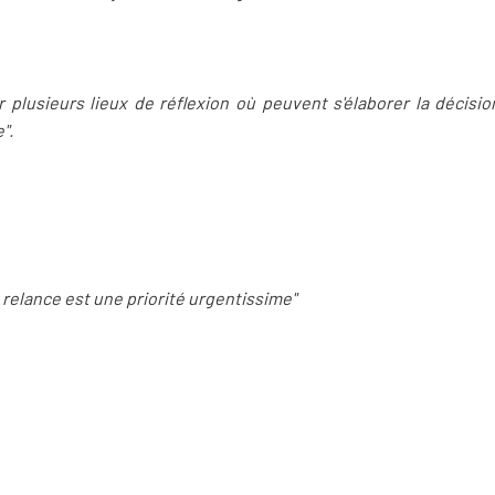
oir plusieurs lieux de réflexion où peuvent s'élaborer la décisi
".
relance est une priorité urgentissime"