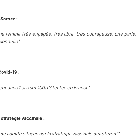
 Sarnez :
une femme très engagée, très libre, très courageuse, une par
ionnelle"
 Covid-19 :
sent dans 1 cas sur 100, détectés en France"
a stratégie vaccinale :
 du comité citoyen sur la stratégie vaccinale débuteront".