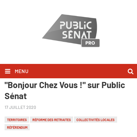
MENU
Marc Fesneau l'a dit dans
"Bonjour Chez Vous !" sur Public
Sénat
17 JUILLET 2020
TERRITOIRES
RÉFORME DES RETRAITES
COLLECTIVITÉS LOCALES
RÉFÉRENDUM