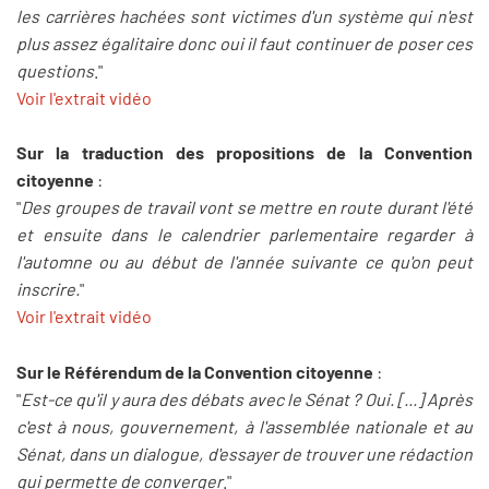
les carrières hachées sont victimes d'un système qui n'est
plus assez égalitaire donc oui il faut continuer de poser ces
questions
."
Voir l'extrait vidéo
Sur la traduction des propositions de la Convention
citoyenne
:
"
Des groupes de travail vont se mettre en route durant l'été
et ensuite dans le calendrier parlementaire regarder à
l'automne ou au début de l'année suivante ce qu'on peut
inscrire.
"
Voir l'extrait vidéo
Sur le Référendum de la Convention citoyenne
:
"
Est-ce qu'il y aura des débats avec le Sénat ? Oui. [...] Après
c'est à nous, gouvernement, à l'assemblée nationale et au
Sénat, dans un dialogue, d'essayer de trouver une rédaction
qui permette de converger
."