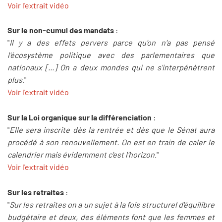
Voir l'extrait vidéo
Sur le non-cumul des mandats
:
"
Il y a des effets pervers parce qu'on n'a pas pensé
l'écosystème politique avec des parlementaires que
nationaux [...] On a deux mondes qui ne s'interpénètrent
plus
."
Voir l'extrait vidéo
Sur la Loi organique sur la différenciation
:
"
Elle sera inscrite dès la rentrée et dès que le Sénat aura
procédé à son renouvellement. On est en train de caler le
calendrier mais évidemment c'est l'horizon
."
Voir l'extrait vidéo
Sur les retraites
:
"
Sur les retraites on a un sujet à la fois structurel d'équilibre
budgétaire et deux, des éléments font que les femmes et