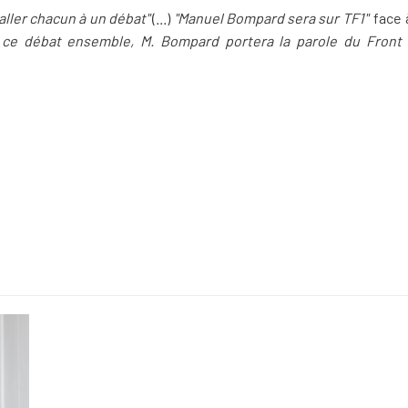
 aller chacun à un débat"
(...)
"Manuel Bompard sera sur TF1"
face 
 ce débat ensemble, M. Bompard portera la parole du Front P