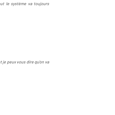
ut le système va toujours
et je peux vous dire qu'on va