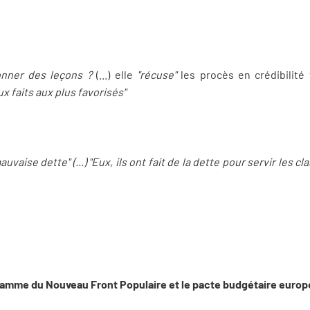
onner des leçons ?
(...) elle
"récuse"
les procès en crédibilité
ux faits aux plus favorisés"
auvaise dette" (...) "Eux, ils ont fait de la dette pour servir les cla
gramme du Nouveau Front Populaire et le pacte budgétaire europ