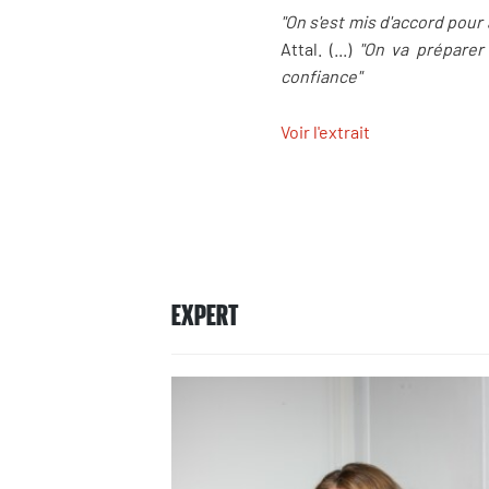
"On s'est mis d'accord pour
Attal. (...)
"On va préparer
confiance"
Voir l'extrait
EXPERT