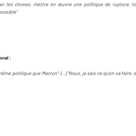
er les choses, mettre en œuvre une politique de rupture, to
possible"
onal :
même politique que Macron" (...) "Nous, je sais ce qu'on va faire, 