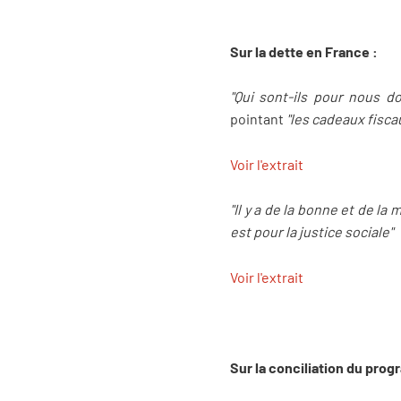
Sur la dette en France :
"Qui sont-ils pour nous d
pointant
"les cadeaux fisca
Voir l'extrait
"Il y a de la bonne et de la m
est pour la justice sociale"
Voir l'extrait
Sur la conciliation du pro