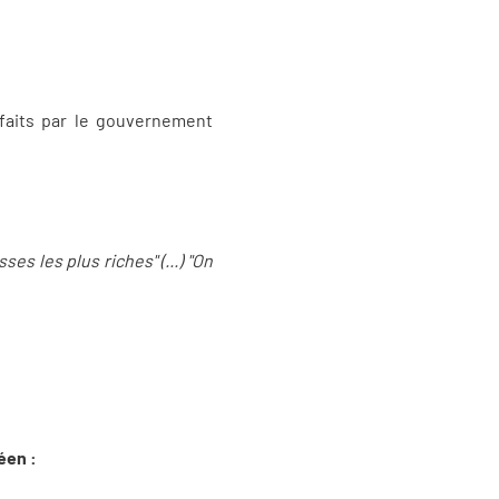
 faits par le gouvernement
sses les plus riches" (...) "On
éen :