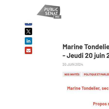
PARTAGER
SUR :
Marine Tondelie
- Jeudi 20 juin
20 JUIN 2024
NOS INVITÉS
POLITIQUE ET PARLE
Marine Tondelier, sec
Propos r