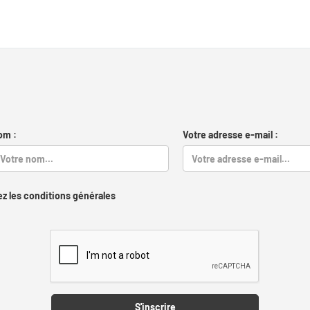
om :
Votre adresse e-mail :
z les conditions générales
Captcha
S'inscrire