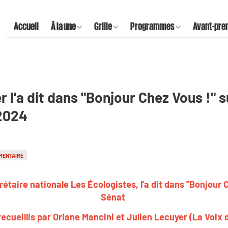
Accueil
À la une
Grille
Programmes
Avant-pre
r l'a dit dans "Bonjour Chez Vous !" 
 2024
MENTAIRE
rétaire nationale Les Écologistes, l'a dit dans "Bonjour C
Sénat
ecueillis par Oriane Mancini et Julien Lecuyer (La Voix