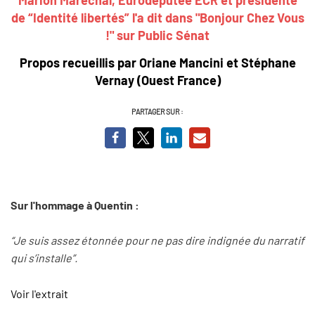
de “Identité libertés”
l'a dit dans "Bonjour Chez Vous
!" sur Public Sénat
Propos recueillis par Oriane Mancini et
Stéphane
Vernay
(Ouest France)
PARTAGER SUR :
Sur l'hommage à Quentin :
“Je suis assez étonnée pour ne pas dire indignée du narratif
qui s’installe”.
Voir l'extrait