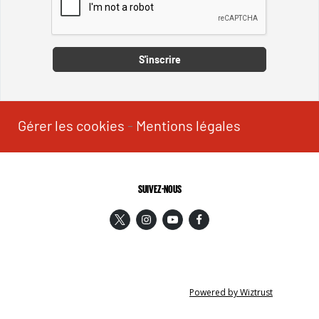
Captcha
S'inscrire
Gérer les cookies
-
Mentions légales
SUIVEZ-NOUS
Powered by Wiztrust