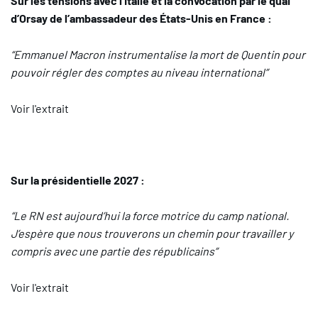
Sur les tensions avec l’Italie et la convocation par le quai
d’Orsay de l’ambassadeur des États-Unis en France :
“Emmanuel Macron instrumentalise la mort de Quentin pour
pouvoir régler des comptes au niveau international”
Voir l'extrait
Sur la présidentielle 2027 :
“Le RN est aujourd’hui la force motrice du camp national.
J’espère que nous trouverons un chemin pour travailler y
compris avec une partie des républicains”
Voir l'extrait