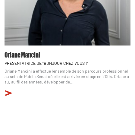
Oriane Mancini
PRÉSENTATRICE DE "BONJOUR CHEZ VOUS !"
Oriane Mancini a effectué l’ensemble de son parcours professionnel
au sein de Public Sénat où elle est arrivée en stage en 2005. Oriane a
su, au fil des années, développer de...