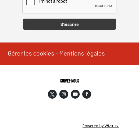
Captcha
S'inscrire
Gérer les cookies
-
Mentions légales
SUIVEZ-NOUS
Powered by Wiztrust