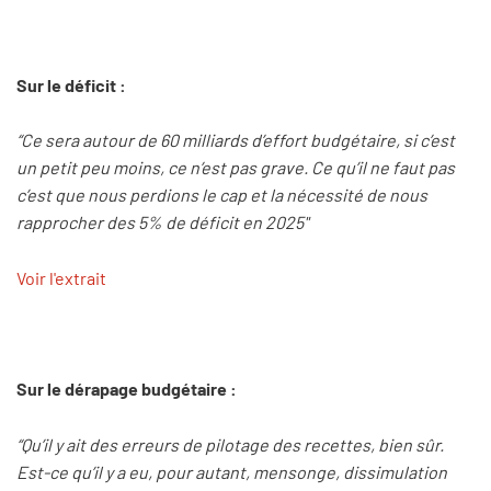
Sur le déficit :
“Ce sera autour de 60 milliards d’effort budgétaire, si c’est
un petit peu moins, ce n’est pas grave. Ce qu’il ne faut pas
c’est que nous perdions le cap et la nécessité de nous
rapprocher des 5% de déficit en 2025"
Voir l'extrait
Sur le dérapage budgétaire :
“Qu’il y ait des erreurs de pilotage des recettes, bien sûr.
Est-ce qu’il y a eu, pour autant, mensonge, dissimulation