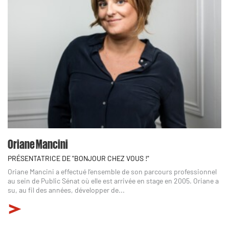
Oriane Mancini
PRÉSENTATRICE DE "BONJOUR CHEZ VOUS !"
Oriane Mancini a effectué l’ensemble de son parcours professionnel
au sein de Public Sénat où elle est arrivée en stage en 2005. Oriane a
su, au fil des années, développer de...