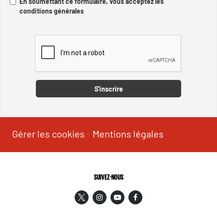
En soumettant ce formulaire, vous acceptez les
conditions générales
Captcha
S'inscrire
Gérer les cookies
-
Mentions légales
SUIVEZ-NOUS