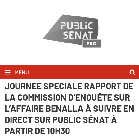
MENU
MERCREDI 20 FÉVRIER –
JOURNÉE SPÉCIALE RAPPORT DE
LA COMMISSION D’ENQUÊTE SUR
L’AFFAIRE BENALLA À SUIVRE EN
DIRECT SUR PUBLIC SÉNAT À
PARTIR DE 10H30