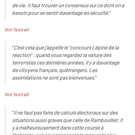
de vie. Il faut trouver un consensus sur ce dont on a
besoin pour se sentir davantage en sécurité.
"
Voir l'extrait
"
C'est cela que j'appelle le "concours Lépine de la
réaction" : quand vous regardez la nature des
terroristes ces dernières années, il y a davantage
de citoyens français, qu'étrangers. Les
assimilations ne sont pas bienvenues.
"
Voir l'extrait
"
Il ne faut pas faire de calculs électoraux sur des
situations aussi graves que celle de Rambouillet. Il
y a malheureusement dans cette course à
l'échalote, celui qui proposera la mesure la plus