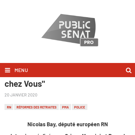
MENU
Nicolas Bay l'a dit dans "Bonjour
chez Vous"
20 JANVIER 2020
RN
RÉFORMES DES RETRAITES
PMA
POLICE
Nicolas Bay, député européen RN