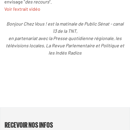
envisage "
des recours
".
Voir l'extrait vidéo
Bonjour Chez Vous ! est la matinale de Public Sénat - canal
13 de la TNT,
en partenariat avec la Presse quotidienne r
égionale, les
télévisions locales, La Revue Parlementaire et Politique et
les Indés Radios
RECEVOIR NOS INFOS