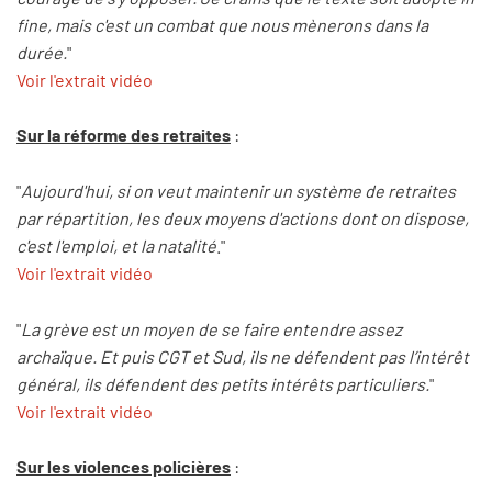
fine, mais c'est un combat que nous mènerons dans la
durée.
"
Voir l'extrait vidéo
Sur la réforme des retraites
:
"
Aujourd'hui, si on veut maintenir un système de retraites
par répartition, les deux moyens d'actions dont on dispose,
c'est l'emploi, et la natalité
."
Voir l'extrait vidéo
"
La grève est un moyen de se faire entendre assez
archaïque. Et puis CGT et Sud, ils ne défendent pas l’intérêt
général, ils défendent des petits intérêts particuliers.
"
Voir l'extrait vidéo
Sur les violences policières
: