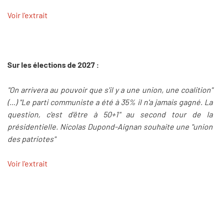
Voir l'extrait
Sur les élections de 2027 :
"On arrivera au pouvoir que s'il y a une union, une coalition"
(...) "Le parti communiste a été à 35% il n'a jamais gagné. La
question, c'est d'être à 50+1" au second tour de la
présidentielle. Nicolas Dupond-Aignan souhaite une "union
des patriotes"
Voir l'extrait