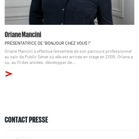
Oriane Mancini
PRÉSENTATRICE DE "BONJOUR CHEZ VOUS !"
Oriane Mancini a effectué l’ensemble de son parcours professionnel
au sein de Public Sénat où elle est arrivée en stage en 2005. Oriane a
su, au fil des années, développer de...
CONTACT PRESSE