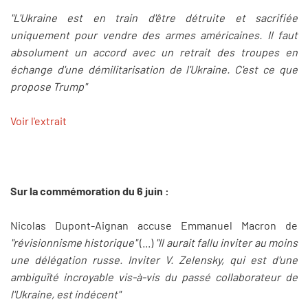
"L'Ukraine est en train d'être détruite et sacrifiée
uniquement pour vendre des armes américaines. Il faut
absolument un accord avec un retrait des troupes en
échange d'une démilitarisation de l'Ukraine. C'est ce que
propose Trump"
Voir l'extrait
Sur la commémoration du 6 juin :
Nicolas Dupont-Aignan accuse Emmanuel Macron de
"révisionnisme historique"
(...)
"Il aurait fallu inviter au moins
une délégation russe. Inviter V. Zelensky, qui est d'une
ambiguïté incroyable vis-à-vis du passé collaborateur de
l'Ukraine, est indécent"