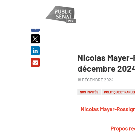
PARTAGER
SUR :
Nicolas Mayer-R
décembre 202
19 DÉCEMBRE 2024
NOS INVITÉS
POLITIQUE ET PARLE
Nicolas Mayer-Rossigno
Propos rec