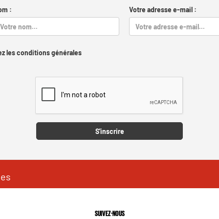
om :
Votre adresse e-mail :
z les conditions générales
Captcha
S'inscrire
les
SUIVEZ-NOUS