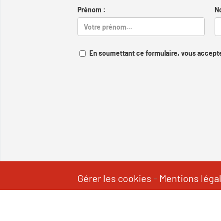
Prénom :
N
En soumettant ce formulaire, vous accepte
Gérer les cookies
-
Mentions léga