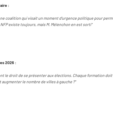
aire :
 une coalition qui visait un moment d’urgence politique pour perme
 NFP existe toujours, mais M. Mélenchon en est sorti"
les 2026 :
ont le droit de se présenter aux élections. Chaque formation doi
ut augmenter le nombre de villes à gauche ?"