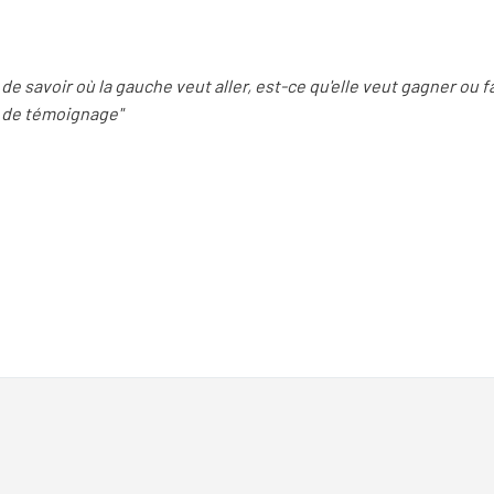
n de savoir où la gauche veut aller, est-ce qu'elle veut gagner ou
e de témoignage"