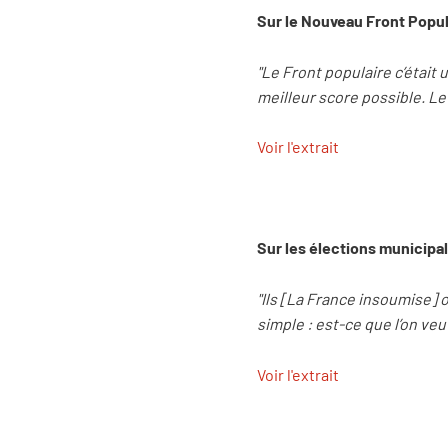
Sur le Nouveau Front Popul
"Le Front populaire c’était
meilleur score possible. Le
Voir l'extrait
Sur les élections municipa
"Ils [La France insoumise] 
simple : est-ce que l’on ve
Voir l'extrait