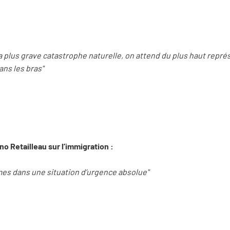
a plus grave catastrophe naturelle, on attend du plus haut représ
ns les bras"
o Retailleau sur l’immigration :
es dans une situation d’urgence absolue"