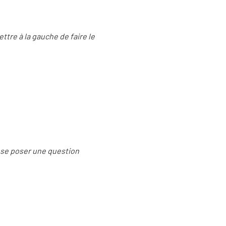
ttre à la gauche de faire le
t se poser une question