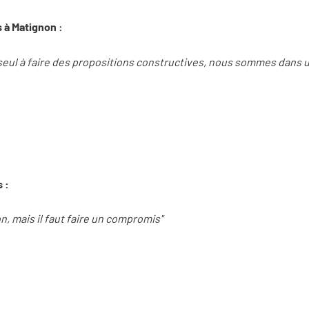
 à Matignon :
le seul à faire des propositions constructives, nous sommes dans 
 :
n, mais il faut faire un compromis"