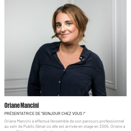
Oriane Mancini
PRÉSENTATRICE DE "BONJOUR CHEZ VOUS !"
Oriane Mancini a effectué l’ensemble de son parcours professionnel
au sein de Public Sénat où elle est arrivée en stage en 2005. Oriane a