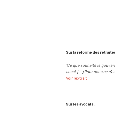
Sur la réforme des retraite
"Ce que souhaite le gouvern
aussi. [...] Pour nous ce n'e
Voir l'extrait
Sur les avocats
: