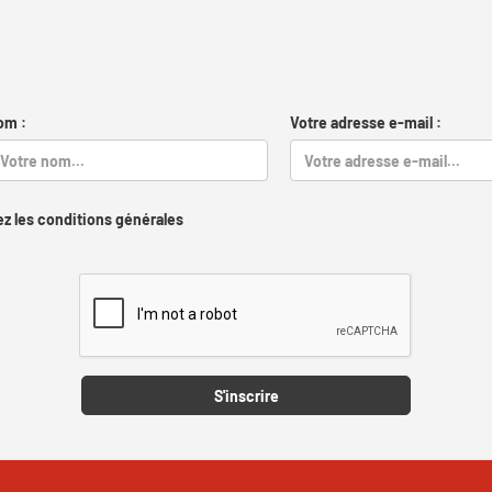
om :
Votre adresse e-mail :
z les conditions générales
Captcha
S'inscrire