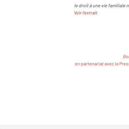
le droit à une vie familiale n
Voir l'extrait
Bon
en partenariat avec la Pres