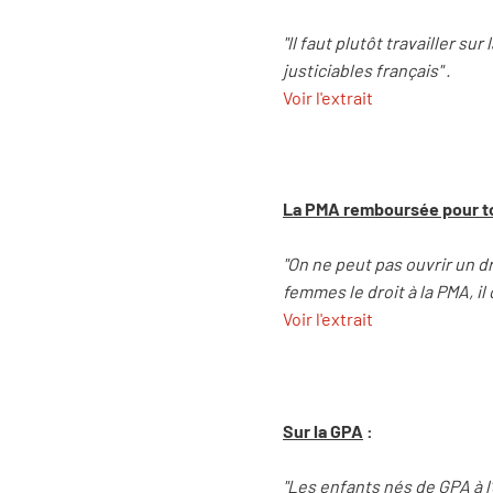
"Il faut plutôt travailler su
justiciables français" .
Voir l'extrait
La PMA remboursée pour t
"On ne peut pas ouvrir un d
femmes le droit à la PMA, il
Voir l'extrait
Sur la GPA
:
"Les enfants nés de GPA à l'