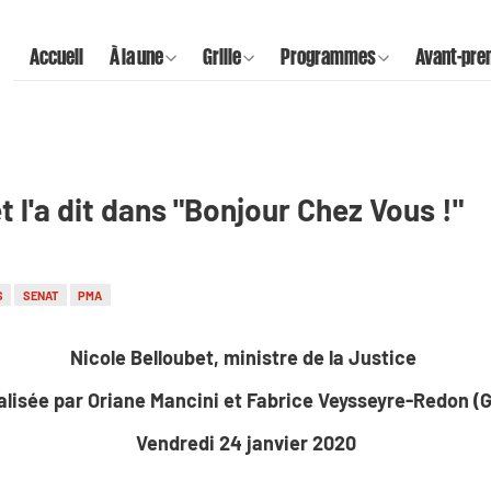
Accueil
À la une
Grille
Programmes
Avant-pre
t l'a dit dans "Bonjour Chez Vous !"
S
SENAT
PMA
Nicole Belloubet, ministre de la Justice
alisée par Oriane Mancini et Fabrice Veysseyre-Redon 
Vendredi 24 janvier 2020