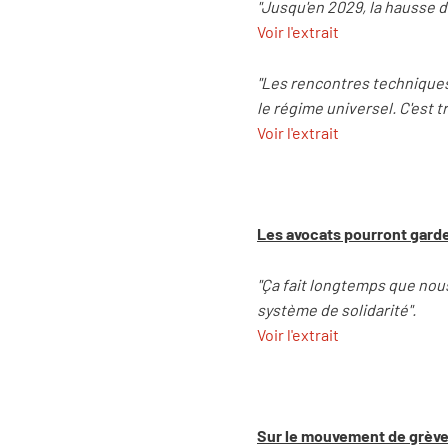
"Jusqu'en 2029, la hausse d
Voir l'extrait
"Les rencontres techniques 
le régime universel. C'est tr
Voir l'extrait
Les avocats pourront garde
"Ça fait longtemps que nous 
système de solidarité".
Voir l'extrait
Sur le mouvement de grève