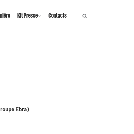
mière
Kit Presse
Contacts
(Groupe Ebra)