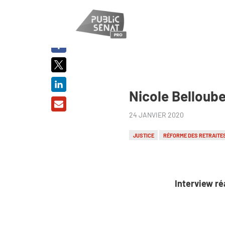
PARTAGER
SUR :
Nicole Belloube
24 JANVIER 2020
JUSTICE
RÉFORME DES RETRAITE
Interview ré