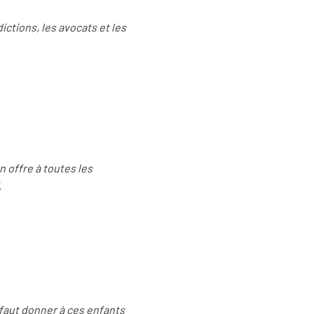
dictions, les avocats et les
n offre à toutes les
.
l faut donner à ces enfants