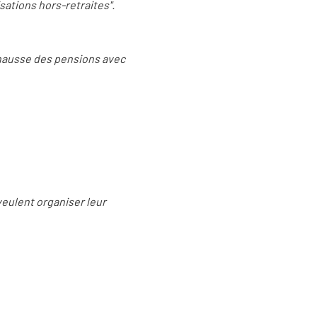
sations hors-retraites".
e hausse des pensions avec
 veulent organiser leur