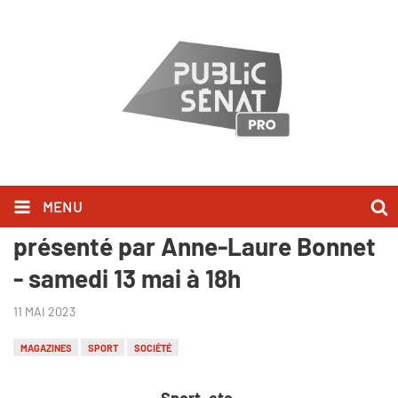
MENU
Nouveau numéro de "Sport, etc.",
présenté par Anne-Laure Bonnet
- samedi 13 mai à 18h
11 MAI 2023
MAGAZINES
SPORT
SOCIÉTÉ
Sport, etc.