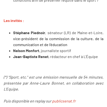
conditions afin de préserver l'équité dans le sport ?
Les invités :
Stéphane Piednoir
, sénateur (LR) de Maine-et-Loire,
vice-président de la commission de la culture, de la
communication et de l’éducation
Nelson Monfort
, journaliste sportif
Jean-Baptiste Renet
, rédacteur en chef à L'Équipe
(*) "Sport, etc." est une émission mensuelle de 54
minutes,
pr
é
sent
é
e par Anne-Laure Bonnet, en collaboration avec
L'Equipe.
Puis disponible en replay sur
publicsenat.fr