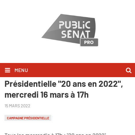
MENU
Nouveau rendez-vous :
Présidentielle "20 ans en 2022",
mercredi 16 mars à 17h
15 MARS 2022
CAMPAGNE PRÉSIDENTIELLE
Tous les mercredis à 17h : "20 ans en 2022",