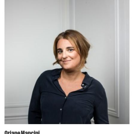
Oriane Mancini