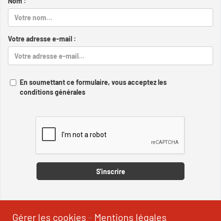
Nom :
Votre adresse e-mail :
En soumettant ce formulaire, vous acceptez les
conditions générales
Captcha
S'inscrire
Gérer les cookies
-
Mentions légales