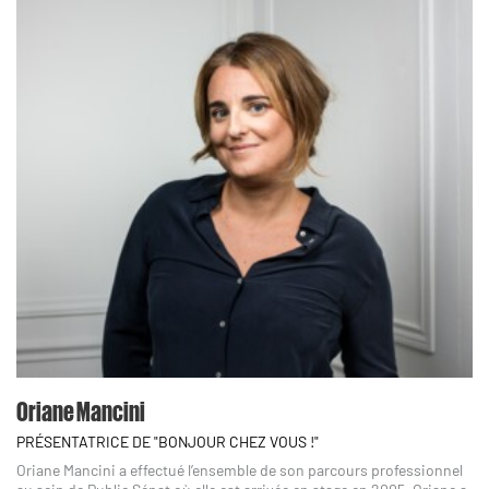
Oriane Mancini
PRÉSENTATRICE DE "BONJOUR CHEZ VOUS !"
Oriane Mancini a effectué l’ensemble de son parcours professionnel