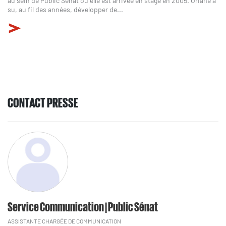
au sein de Public Sénat où elle est arrivée en stage en 2005. Oriane a
su, au fil des années, développer de...
CONTACT PRESSE
Service Communication | Public Sénat
ASSISTANTE CHARGÉE DE COMMUNICATION