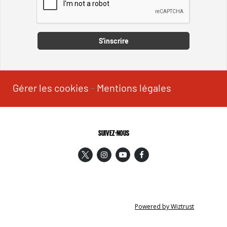
Captcha
S'inscrire
Gérer les cookies
-
Mentions légales
SUIVEZ-NOUS
Powered by Wiztrust