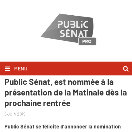
MENU
Oriane Mancini, journaliste à
Public Sénat, est nommée à la
présentation de la Matinale dès la
prochaine rentrée
5 JUIN 2019
Public Sénat se félicite d’annoncer la nomination