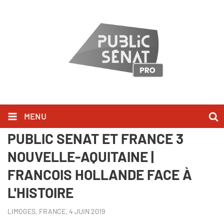
MENU
PARTENARIAT INÉDIT ENTRE
PUBLIC SÉNAT ET FRANCE 3
NOUVELLE-AQUITAINE |
FRANCOIS HOLLANDE FACE À
L'HISTOIRE
LIMOGES, FRANCE,
4 JUIN 2019