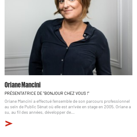
Oriane Mancini
PRÉSENTATRICE DE "BONJOUR CHEZ VOUS !"
Oriane Mancini a effectué l’ensemble de son parcours professionnel
au sein de Public Sénat où elle est arrivée en stage en 2005. Oriane a
su, au fil des années, développer de...