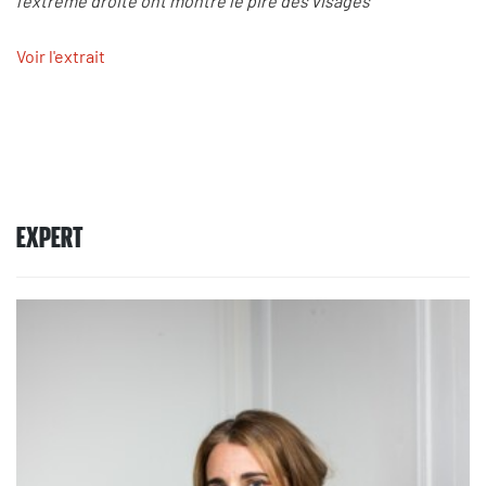
l’extrême droite ont montré le pire des visages"
Voir l'extrait
EXPERT