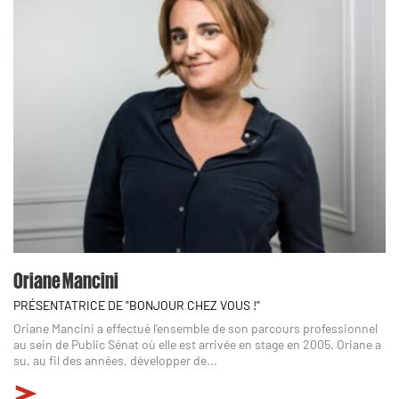
Oriane Mancini
PRÉSENTATRICE DE "BONJOUR CHEZ VOUS !"
Oriane Mancini a effectué l’ensemble de son parcours professionnel
au sein de Public Sénat où elle est arrivée en stage en 2005. Oriane a
su, au fil des années, développer de...