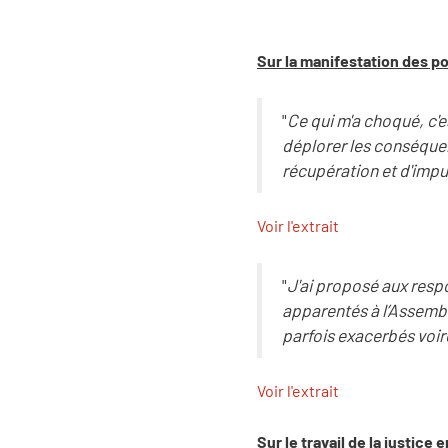
Sur la manifestation des po
"
Ce qui m'a choqué, c'e
déplorer les conséquenc
récupération et d'imp
Voir l'extrait
"
J'ai proposé aux res
apparentés à l’Assemblé
parfois exacerbés voir
Voir l'extrait
Sur le travail de la justice 