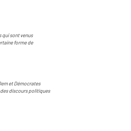
s qui sont venus
ertaine forme de
oDem et Démocrates
 des discours politiques