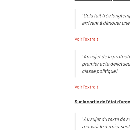
"
Cela fait très longtem
arrivent à dénouer une 
Voir l'extrait
"
Au sujet de la protecti
premier acte délictueu
classe politique.
"
Voir l'extrait
Sur la sortie de l'état d'ur
"
Au sujet du texte de so
réouvrir le dernier sec