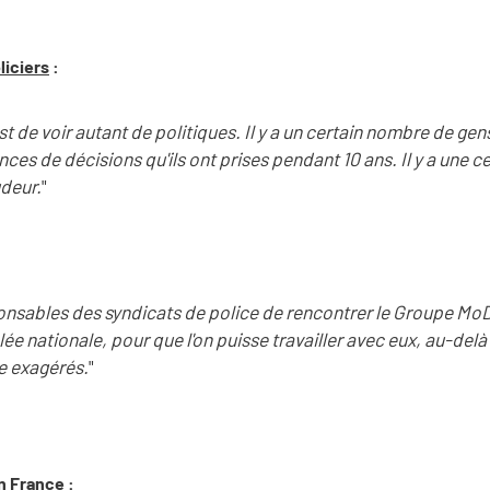
liciers
:
st de voir autant de politiques. Il y a un certain nombre de gen
es de décisions qu'ils ont prises pendant 10 ans. Il y a une c
udeur.
"
ponsables des syndicats de police de rencontrer le Groupe M
e nationale, pour que l'on puisse travailler avec eux, au-delà
e exagérés.
"
en France
: