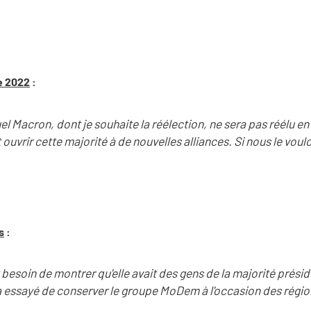
le 2022
:
 Macron, dont je souhaite la réélection, ne sera pas réélu en
t ouvrir cette majorité à de nouvelles alliances. Si nous le voulon
s
:
 besoin de montrer qu'elle avait des gens de la majorité préside
e a essayé de conserver le groupe MoDem à l'occasion des régio