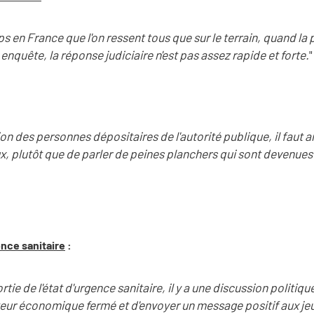
ps en France que l'on ressent tous que sur le terrain, quand la 
enquête, la réponse judiciaire n'est pas assez rapide et forte.
"
on des personnes dépositaires de l'autorité publique, il faut am
x, plutôt que de parler de peines planchers qui sont devenues 
gence sanitaire
:
rtie de l'état d'urgence sanitaire, il y a une discussion politiq
teur économique fermé et d'envoyer un message positif aux jeun