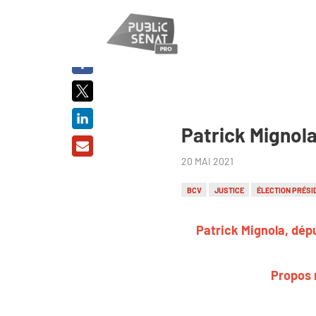
PARTAGER
SUR :
Patrick Mignola
20 MAI 2021
BCV
JUSTICE
ÉLECTION PRÉSI
Patrick Mignola, dépu
Propos r