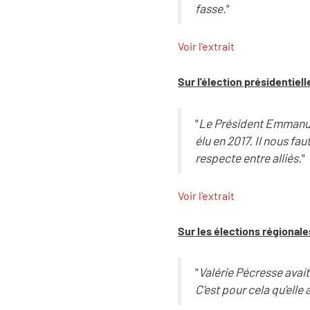
fasse.
"
Voir l'extrait
Sur l'élection présidentiel
"
Le Président Emmanuel
élu en 2017. Il nous fau
respecte entre alliés.
"
Voir l'extrait
Sur les élections régionale
"
Valérie Pécresse avait
C'est pour cela qu'ell