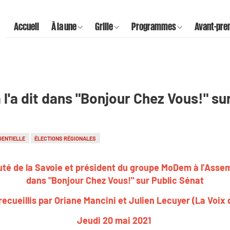
Accueil
À la une
Grille
Programmes
Avant-pre
 l'a dit dans "Bonjour Chez Vous!" su
DENTIELLE
ÉLECTIONS RÉGIONALES
té de la Savoie et président du groupe MoDem à l’Assemb
dans "Bonjour Chez Vous!" sur Public Sénat
ecueillis par Oriane Mancini et Julien Lecuyer (La Voix 
Jeudi 20 mai 2021