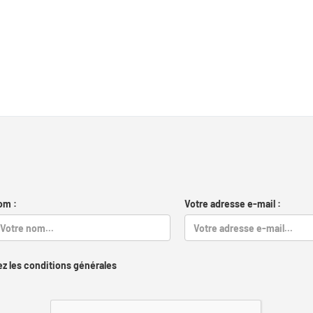
om :
Votre adresse e-mail :
z les conditions générales