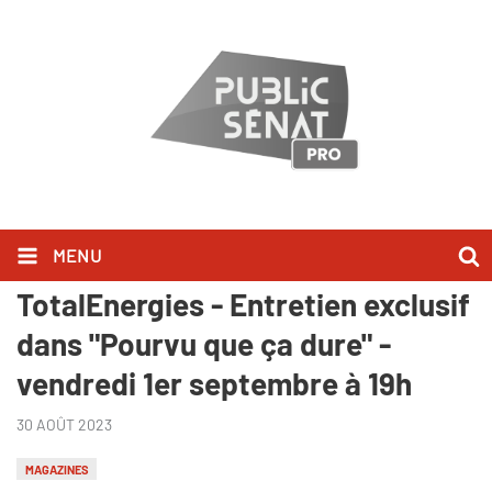
MENU
Patrick Pouyanné, PDG de
TotalEnergies - Entretien exclusif
dans "Pourvu que ça dure" -
vendredi 1er septembre à 19h
30 AOÛT 2023
MAGAZINES