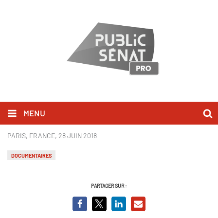
MENU
Pesticides, le poison de la terre
PARIS, FRANCE,
28 JUIN 2018
DOCUMENTAIRES
PARTAGER SUR :