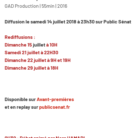
GAD Production | 55min | 2016
Diffusion le samedi 14 juillet 2018 à 23h30 sur Public Sénat
Rediffusions :
Dimanche 15
juillet
à 10H
Samedi 21 juillet à 22H30
Dimanche 22
juillet à 9H et 19H
Dimanche 29 juillet à 18H
Disponible sur
Avant-premières
et en replay sur
publicsenat.fr
0H30 : Débat animé par Nora HAMADI