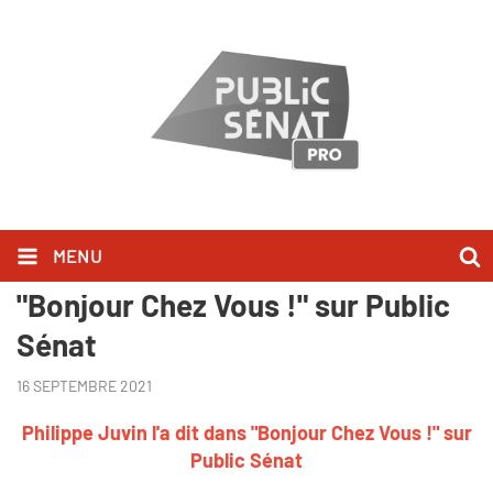
MENU
Philippe Juvin l'a dit dans
"Bonjour Chez Vous !" sur Public
Sénat
16 SEPTEMBRE 2021
Philippe Juvin l'a dit dans "Bonjour Chez Vous !" sur
Public Sénat