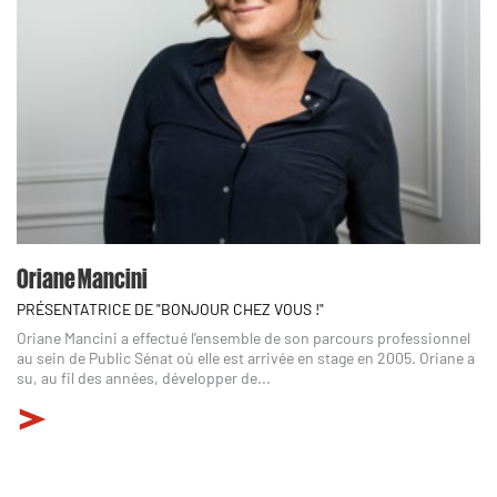
Oriane Mancini
PRÉSENTATRICE DE "BONJOUR CHEZ VOUS !"
Oriane Mancini a effectué l’ensemble de son parcours professionnel
au sein de Public Sénat où elle est arrivée en stage en 2005. Oriane a
su, au fil des années, développer de...