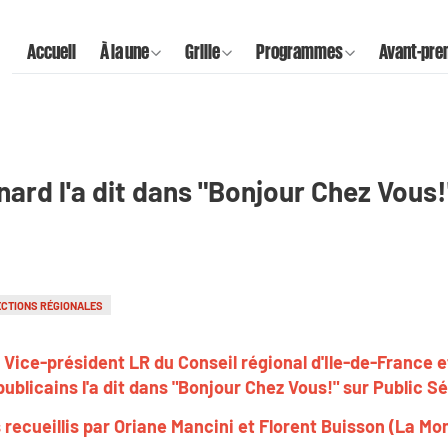
Accueil
À la une
Grille
Programmes
Avant-pre
ard l'a dit dans "Bonjour Chez Vous!
ECTIONS RÉGIONALES
Vice-président LR du Conseil régional d'Ile-de-France 
ublicains l'a dit dans "Bonjour Chez Vous!" sur Public S
 recueillis par Oriane Mancini et Florent Buisson (La Mo