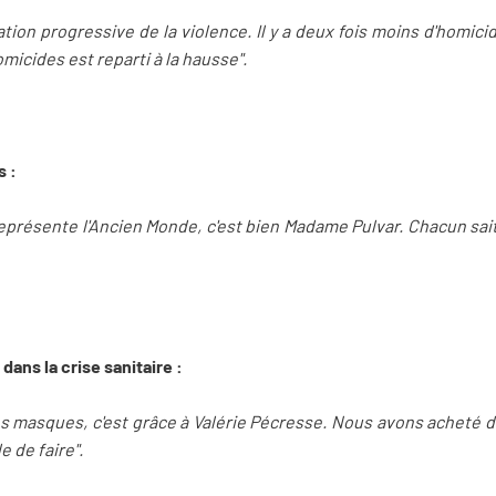
ion progressive de la violence. Il y a deux fois moins d'homicid
micides est reparti à la hausse".
s :
i représente l'Ancien Monde, c'est bien Madame Pulvar. Chacun sait
dans la crise sanitaire :
 des masques, c'est grâce à Valérie Pécresse. Nous avons acheté 
e de faire".