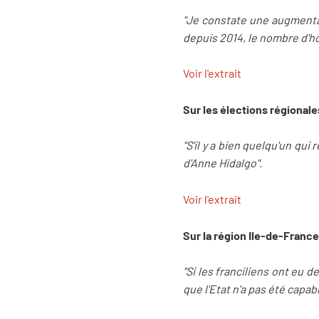
"Je constate une augmentat
depuis 2014, le nombre d'ho
Voir l'extrait
Sur les élections régionale
"S'il y a bien quelqu'un qu
d'Anne Hidalgo".
Voir l'extrait
Sur la région Ile-de-France 
"Si les franciliens ont eu
que l'Etat n'a pas été capabl