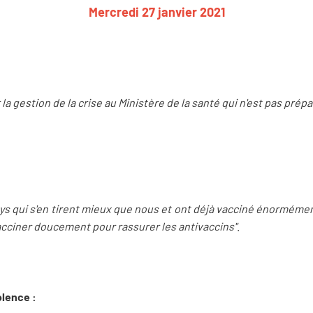
Mercredi 27 janvier 2021
 la gestion de la crise au Ministère de la santé qui n'est pas prépa
pays qui s'en tirent mieux que nous et ont déjà vacciné énormém
 vacciner doucement pour rassurer les antivaccins"
.
olence :