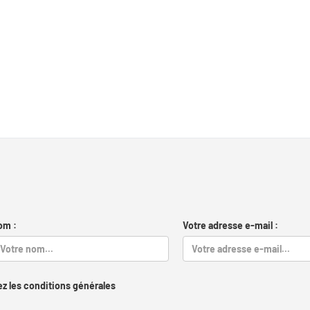
om :
Votre adresse e-mail :
z les conditions générales