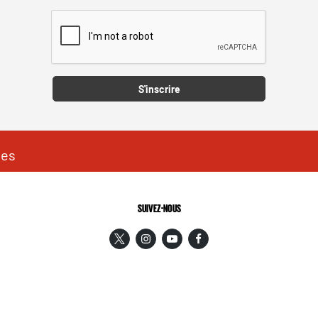
Captcha
S'inscrire
les
SUIVEZ-NOUS