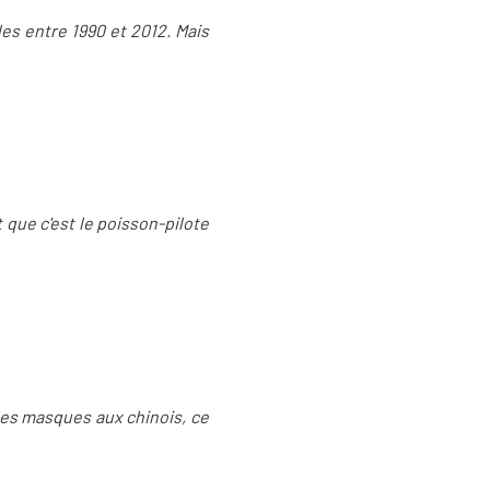
es entre 1990 et 2012. Mais
 que c'est le poisson-pilote
des masques aux chinois, ce