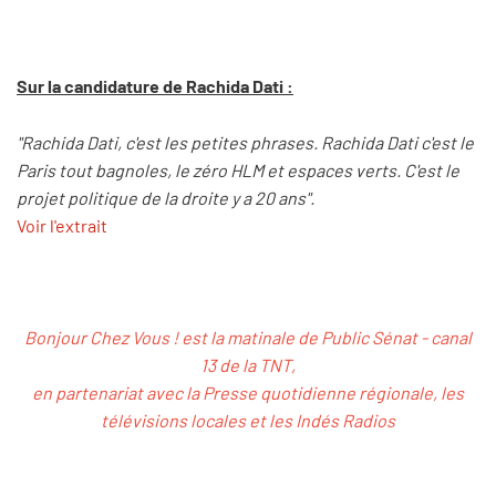
Sur la candidature de Rachida Dati :
"Rachida Dati, c'est les petites phrases. Rachida Dati c'est le
Paris tout bagnoles, le zéro HLM et espaces verts. C'est le
projet politique de la droite y a 20 ans".
Voir l'extrait
Bonjour Chez Vous ! est la matinale de Public Sénat - canal
13 de la TNT,
en partenariat avec la Presse quotidienne régionale, les
télévisions locales et les Indés Radios