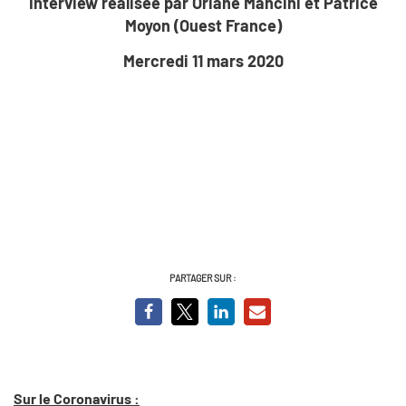
Interview réalisée par Oriane Mancini et Patrice
Moyon (Ouest France)
Mercredi 11 mars 2020
PARTAGER SUR :
Sur le Coronavirus :