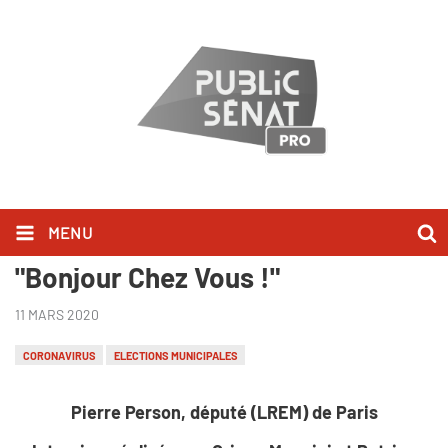
MENU
Pierre Person l'a dit dans
"Bonjour Chez Vous !"
11 MARS 2020
CORONAVIRUS
ELECTIONS MUNICIPALES
Pierre Person, député (LREM) de Paris