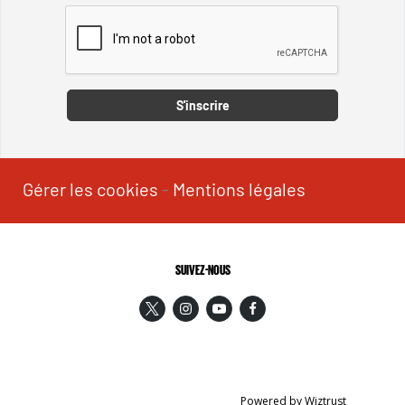
Captcha
S'inscrire
Gérer les cookies
-
Mentions légales
SUIVEZ-NOUS
Powered by Wiztrust