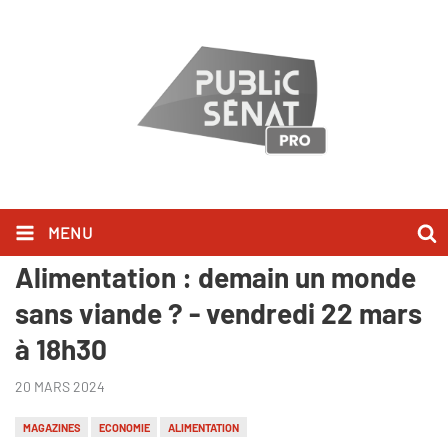
MENU
"Pourvu que ça dure !
Alimentation : demain un monde
sans viande ? - vendredi 22 mars
à 18h30
20 MARS 2024
MAGAZINES
ECONOMIE
ALIMENTATION