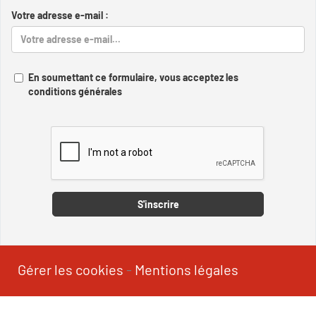
Votre adresse e-mail :
En soumettant ce formulaire, vous acceptez les
conditions générales
Captcha
S'inscrire
Gérer les cookies
-
Mentions légales