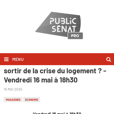
MENU
Pourvu que ça dure : Comment
sortir de la crise du logement ? -
Vendredi 16 mai à 18h30
15 MAI 2025
MAGAZINES
ECONOMIE
Vendredi 16 mai à 18h30