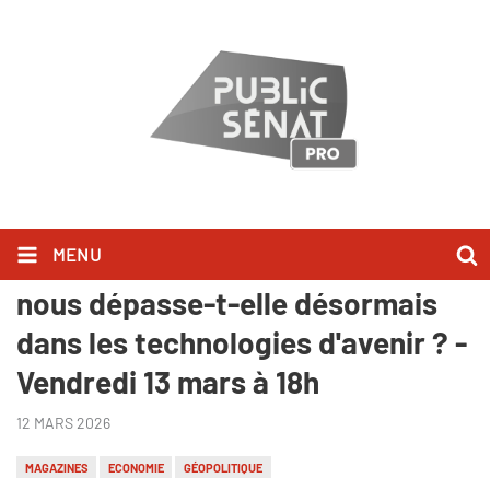
MENU
"Pourvu que ça dure !" : La Chine
nous dépasse-t-elle désormais
dans les technologies d'avenir ? -
Vendredi 13 mars à 18h
12 MARS 2026
MAGAZINES
ECONOMIE
GÉOPOLITIQUE