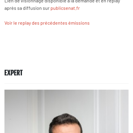
Lien de visionnage disponible à la demande et en replay
après sa diffusion sur
publicsenat.fr
Voir le replay des précédentes émissions
EXPERT