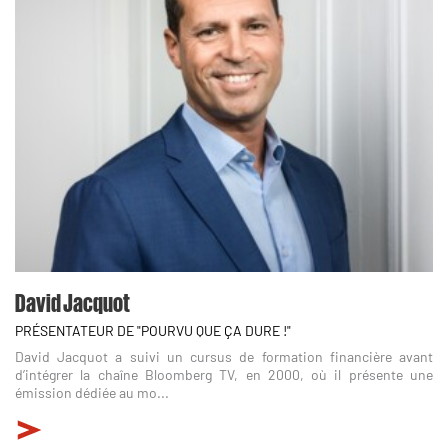
David Jacquot
PRÉSENTATEUR DE "POURVU QUE ÇA DURE !"
David Jacquot a suivi un cursus de formation financière avant
d’intégrer la chaîne Bloomberg TV, en 2000, où il présente une
émission dédiée au mo...