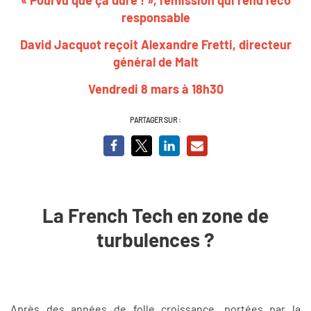
responsable
David Jacquot reçoit Alexandre Fretti, directeur
général de Malt
Vendredi 8 mars à 18h30
PARTAGER SUR :
La French Tech en zone de
turbulences ?
Après des années de folle croissance, portées par la