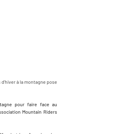
s d’hiver à la montagne pose
tagne pour faire face au
association Mountain Riders