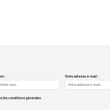
om :
Votre adresse e-mail :
z les conditions générales