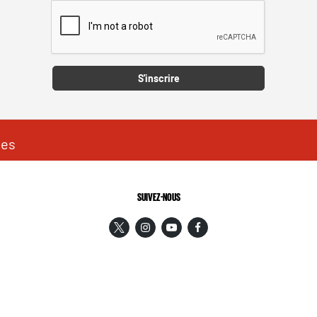
Captcha
S'inscrire
les
SUIVEZ-NOUS