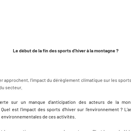
Le début de la fin des sports d'hiver à la montagne ?
er approchent, l'impact du dérèglement climatique sur les sport
 du secteur.
rte sur un manque d'anticipation des acteurs de la mon
Quel est l'impact des sports d'hiver sur l'environnement ? L’
 environnementales de ces activités
.