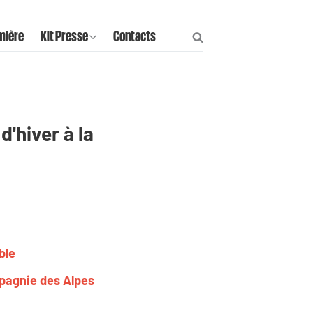
mière
Kit Presse
Contacts
d'hiver à la
ble
mpagnie des Alpes