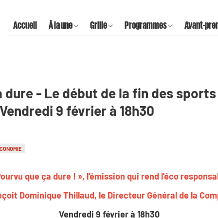
Accueil
À la une
Grille
Programmes
Avant-pre
dure - Le début de la fin des sports 
Vendredi 9 février à 18h30
CONOMIE
Pourvu que ça dure ! », l'émission qui rend l'éco responsa
çoit Dominique Thillaud, le Directeur Général de la Co
Vendredi 9 février à 18h30