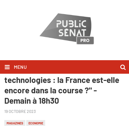
MENU
"Pourvu que ça dure ! - Nouvelles
technologies : la France est-elle
encore dans la course ?" -
Demain à 18h30
19 OCTOBRE 2023
MAGAZINES
ECONOMIE