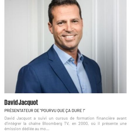
David Jacquot
PRÉSENTATEUR DE "POURVU QUE ÇA DURE !"
David Jacquot a suivi un cursus de formation financière avant
d’intégrer la chaîne Bloomberg TV, en 2000, où il présente une
émission dédiée au mo...