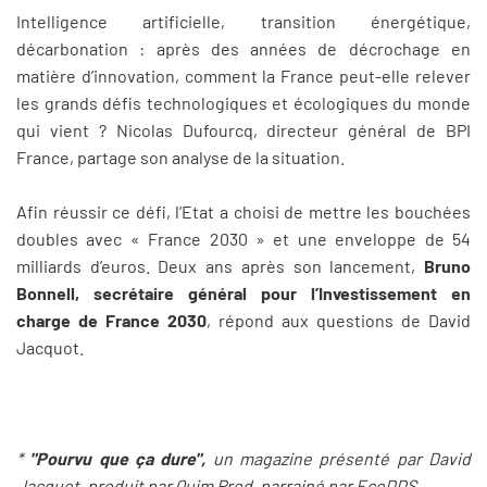
Intelligence artificielle, transition énergétique,
décarbonation : après des années de décrochage en
matière d’innovation, comment la France peut-elle relever
les grands défis technologiques et écologiques du monde
qui vient ? Nicolas Dufourcq, directeur général de BPI
France, partage son analyse de la situation.
Afin réussir ce défi, l’Etat a choisi de mettre les bouchées
doubles avec « France 2030 » et une enveloppe de 54
milliards d’euros. Deux ans après son lancement,
Bruno
Bonnell, secrétaire général pour l’Investissement en
charge de France 2030
, répond aux questions de David
Jacquot.
*
"Pourvu que ça dure",
un magazine présenté par David
Jacquot, produit par Quim Prod, parrainé par EcoDDS