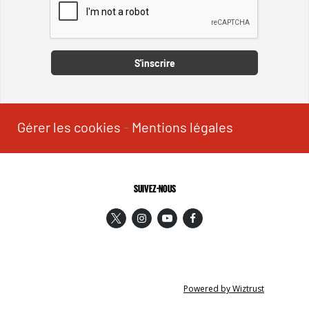
Captcha
S'inscrire
Gérer les cookies
-
Mentions légales
SUIVEZ-NOUS
Powered by Wiztrust