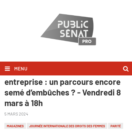
MENU
Pro Mixité : Femmes en
entreprise : un parcours encore
semé d’embûches ? - Vendredi 8
mars à 18h
5 MARS 2024
MAGAZINES
JOURNÉE INTERNATIONALE DES DROITS DES FEMMES
PARITÉ