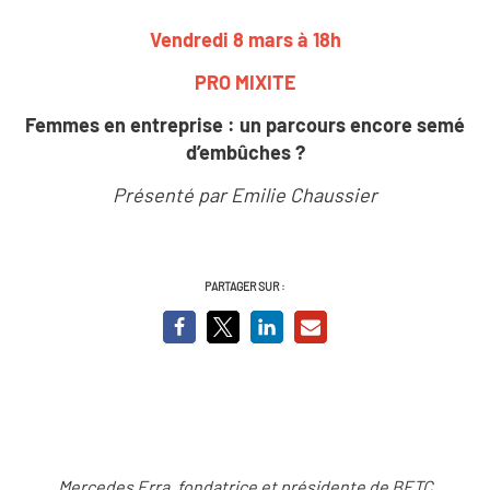
Vendredi 8 mars à 18h
PRO MIXITE
Femmes en entreprise : un parcours encore semé
d’embûches ?
Présenté par Emilie Chaussier
PARTAGER SUR :
Mercedes Erra, fondatrice et présidente de BETC