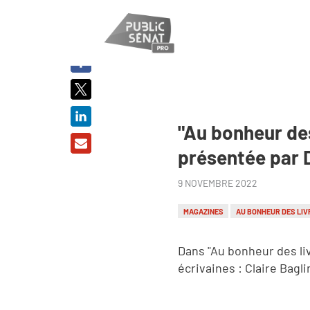
PARTAGER
SUR :
"Au bonheur des
présentée par D
9 NOVEMBRE 2022
MAGAZINES
AU BONHEUR DES LIV
Dans "Au bonheur des li
écrivaines : Claire Baglin