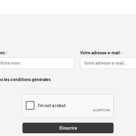
om :
Votre adresse e-mail :
z les conditions générales
Captcha
S'inscrire