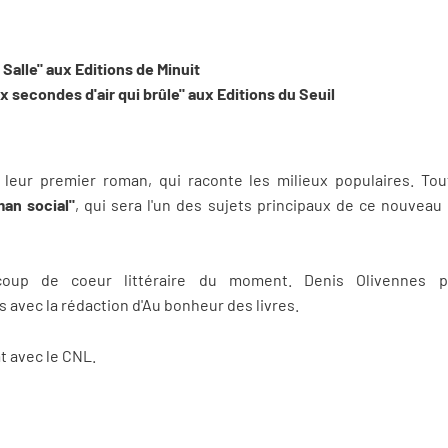
 Salle" aux Editions de Minuit
x secondes d'air qui brûle" aux Editions du Seuil
 leur premier roman, qui raconte les milieux populaires. To
an social"
, qui sera l'un des sujets principaux de ce nouvea
 coup de coeur littéraire du moment. Denis Olivennes 
s avec la rédaction d'Au bonheur des livres.
t avec le CNL.