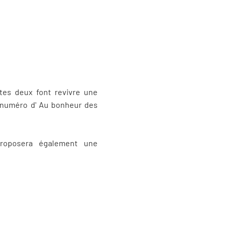
utes deux font revivre une
u numéro d' Au bonheur des
proposera également une