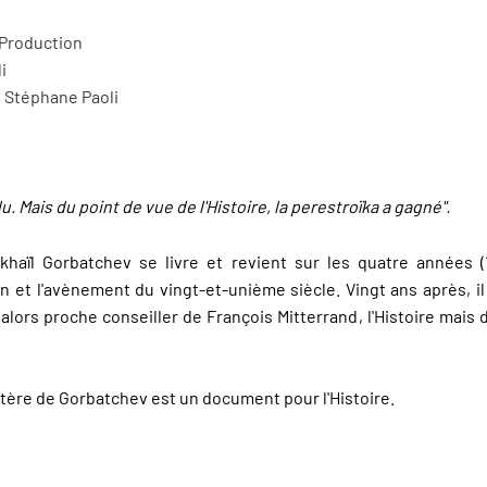
 Production
i
t Stéphane Paoli
u. Mais du point de vue de l'Histoire, la perestroïka a gagné".
khaïl Gorbatchev se livre et revient sur les quatre années (
n et l'avènement du vingt-et-unième siècle. Vingt ans après, il
alors proche conseiller de François Mitterrand, l'Histoire mais d
stère de Gorbatchev est un document pour l'Histoire.