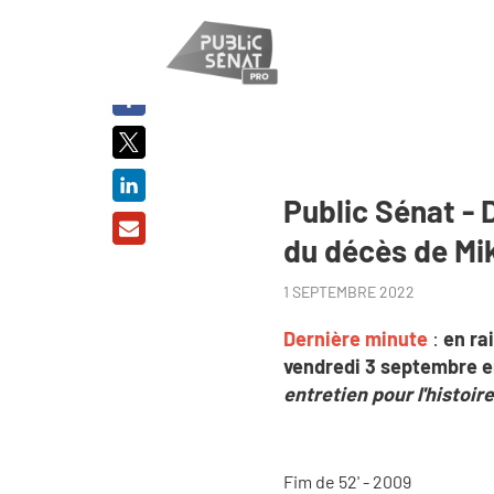
PARTAGER
SUR :
Public Sénat -
du décès de Mi
1 SEPTEMBRE 2022
Dernière minute
:
en ra
vendredi 3 septembre en
entretien pour l'histoire
Fim de 52' - 2009