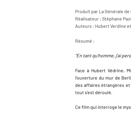
Produit par La Générale de
Réalisateur : Stéphane Paol
Auteurs : Hubert Verdine e
Résumé :
"En tant qu'homme, j'ai perd
Face à Hubert Védrine, Mi
l'ouverture du mur de Berli
des affaires étrangères et 
tout s'est déroulé.
Ce film qui interroge le my