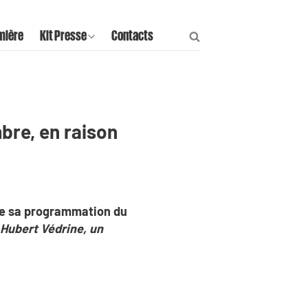
mière
Kit Presse
Contacts
bre, en raison
fie sa programmation du
Hubert Védrine, un