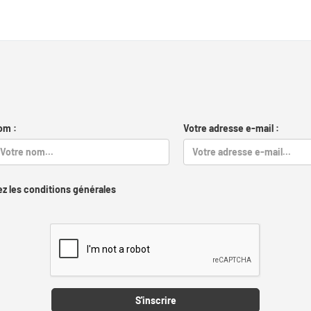
om :
Votre adresse e-mail :
z les conditions générales
Captcha
S'inscrire