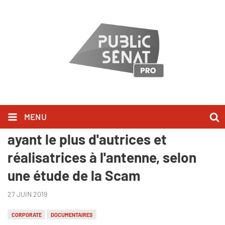
MENU
Public Sénat | Diffuseur français
ayant le plus d'autrices et
réalisatrices à l'antenne, selon
une étude de la Scam
27 JUIN 2019
CORPORATE
DOCUMENTAIRES