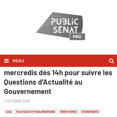
MENU
Dispositif exceptionnel, tous les
mercredis dès 14h pour suivre les
Questions d'Actualité au
Gouvernement
1 OCTOBRE 2019
QAG
POLITIQUE ET PARLEMENTAIRE
TERRITOIRES
EVÉNEMENTS