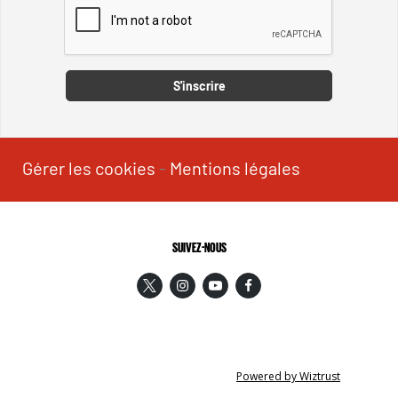
Captcha
S'inscrire
Gérer les cookies
-
Mentions légales
SUIVEZ-NOUS
Powered by Wiztrust