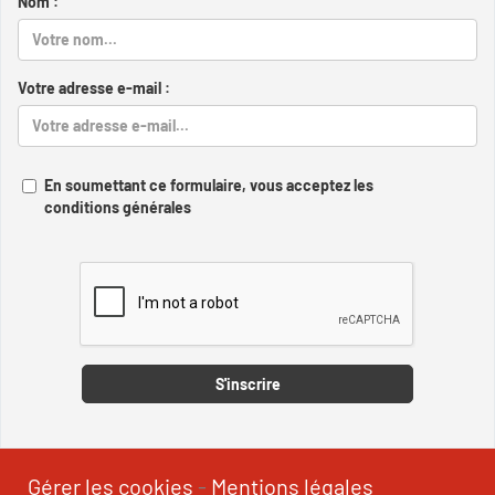
Nom :
Votre adresse e-mail :
En soumettant ce formulaire, vous acceptez les
conditions générales
Captcha
S'inscrire
Gérer les cookies
-
Mentions légales