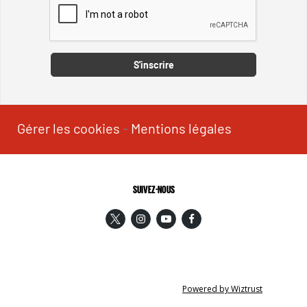
Captcha
S'inscrire
Gérer les cookies
-
Mentions légales
SUIVEZ-NOUS
Powered by Wiztrust