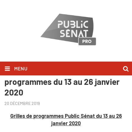
MENU
Public Sénat | Grilles de
programmes du 13 au 26 janvier
2020
20 DÉCEMBRE 2019
Grilles de programmes Public Sénat du 13 au 26
janvier 2020